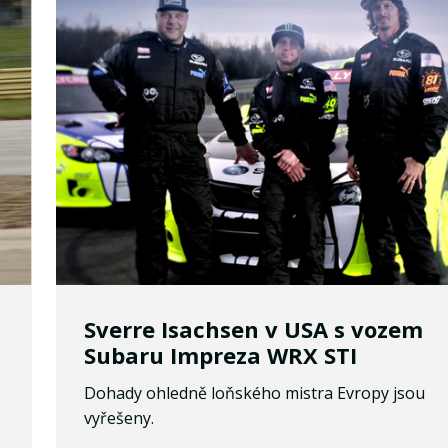
Sverre Isachsen v USA s vozem
Subaru Impreza WRX STI
Dohady ohledně loňského mistra Evropy jsou
vyřešeny.