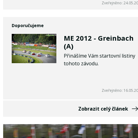
Zveřejněno: 24.05.2
Doporučujeme
ME 2012 - Greinbach
(A)
Přinášíme Vám startovní listiny
tohoto závodu.
Zveřejněno: 16.05.2
Zobrazit celý článek