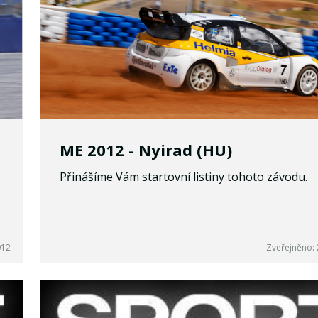
ME 2012 - Nyirad (HU)
Přinášíme Vám startovní listiny tohoto závodu.
012
Zveřejněno: 