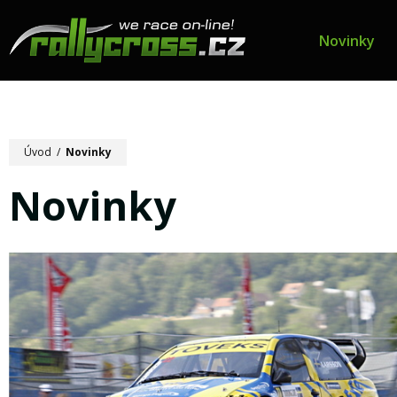
Novinky
Úvod
/
Novinky
Novinky