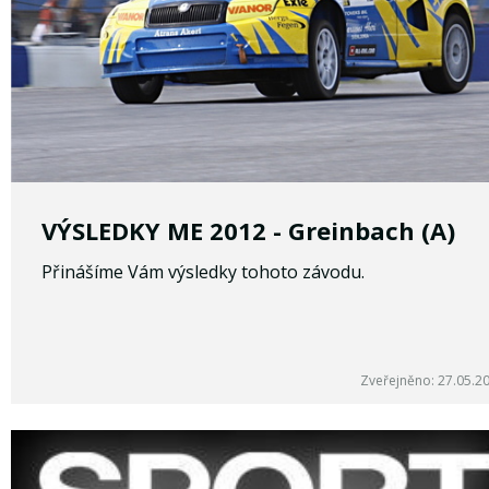
VÝSLEDKY ME 2012 - Greinbach (A)
Přinášíme Vám výsledky tohoto závodu.
Zveřejněno: 27.05.2