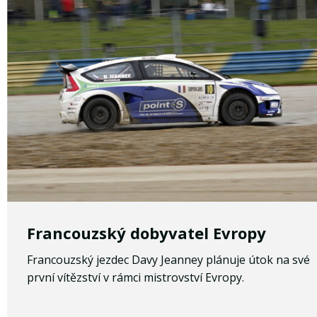
Francouzský dobyvatel Evropy
Francouzský jezdec Davy Jeanney plánuje útok na své
první vítězství v rámci mistrovství Evropy.