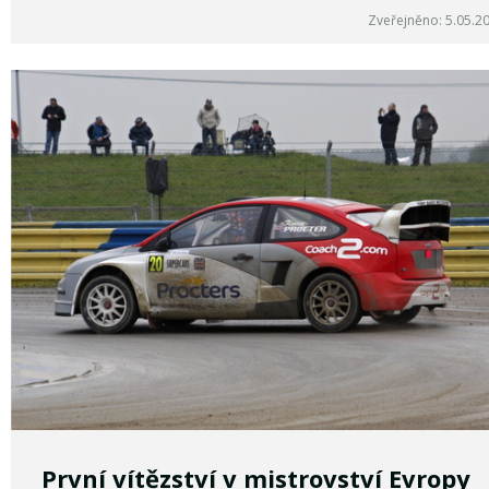
Zveřejněno: 5.05.2
První vítězství v mistrovství Evropy