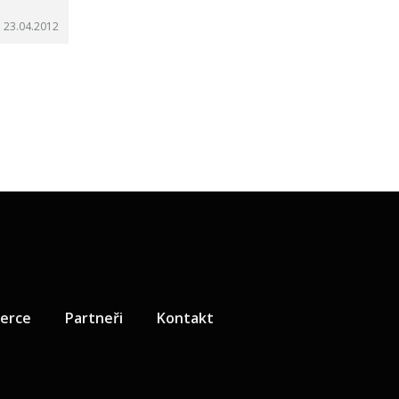
 23.04.2012
zerce
Partneři
Kontakt