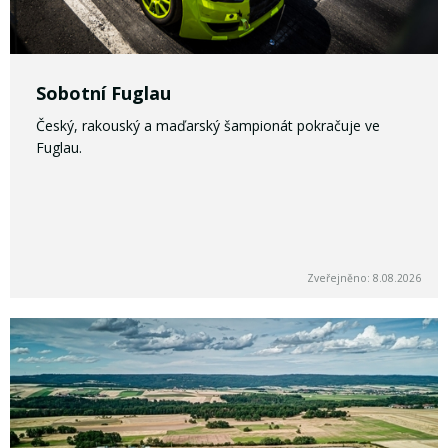
Sobotní Fuglau
Český, rakouský a maďarský šampionát pokračuje ve
Fuglau.
Zveřejněno: 8.08.2026