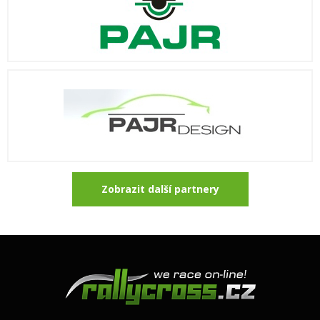
Zobrazit další partnery