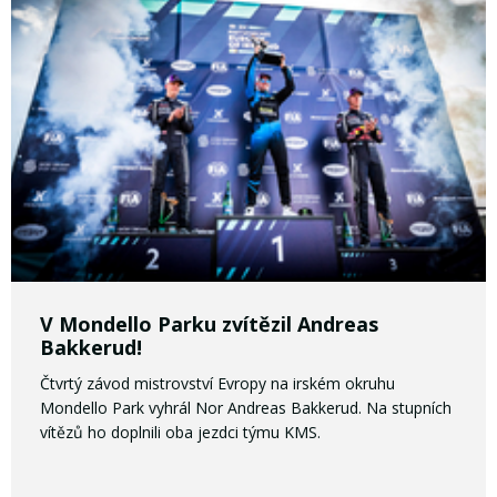
V Mondello Parku zvítězil Andreas
Bakkerud!
Čtvrtý závod mistrovství Evropy na irském okruhu
Mondello Park vyhrál Nor Andreas Bakkerud. Na stupních
vítězů ho doplnili oba jezdci týmu KMS.