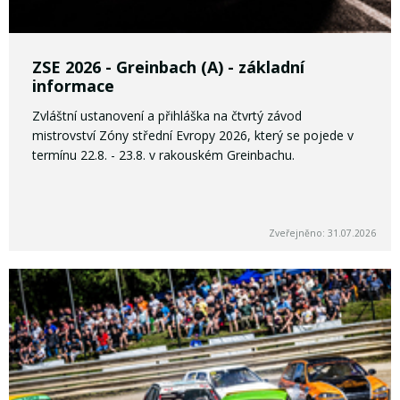
ZSE 2026 - Greinbach (A) - základní
informace
Zvláštní ustanovení a přihláška na čtvrtý závod
mistrovství Zóny střední Evropy 2026, který se pojede v
termínu 22.8. - 23.8. v rakouském Greinbachu.
Zveřejněno: 31.07.2026