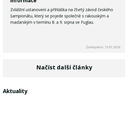
informace
Zvláštní ustanovení a přihláška na čtvrtý závod českého
šampionátu, který se pojede společně s rakouským a
maďarským v termínu 8. a 9. srpna ve Fuglau.
Zveřejněno: 13.07.2026
Načíst další články
Aktuality