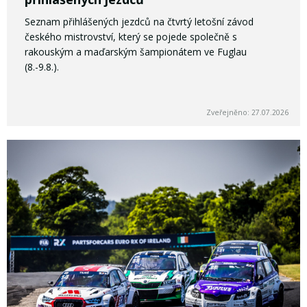
Seznam přihlášených jezdců na čtvrtý letošní závod
českého mistrovství, který se pojede společně s
rakouským a maďarským šampionátem ve Fuglau
(8.-9.8.).
Zveřejněno: 27.07.2026