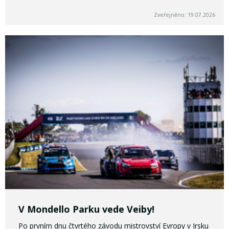
Zveřejněno: 19.07.2026
V Mondello Parku vede Veiby!
Po prvním dnu čtvrtého závodu mistrovství Evropy v Irsku