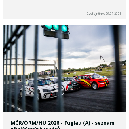
Zveřejněno: 29.07.2026
MČR/ÖRM/HU 2026 - Fuglau (A) - seznam
přihlášených jezdců