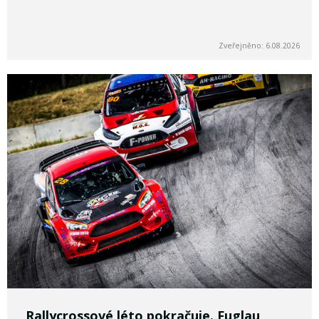
Zveřejněno: 6.08.2026
Rallycrossové léto pokračuje. Fuglau