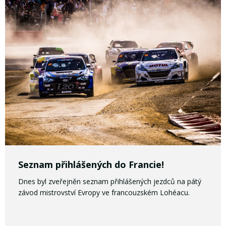
Seznam přihlášených do Francie!
Dnes byl zveřejněn seznam přihlášených jezdců na pátý
závod mistrovství Evropy ve francouzském Lohéacu.