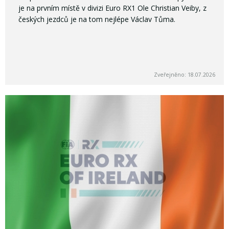
je na prvním místě v divizi Euro RX1 Ole Christian Veiby, z
českých jezdců je na tom nejlépe Václav Tůma.
Zveřejněno: 18.07.2026