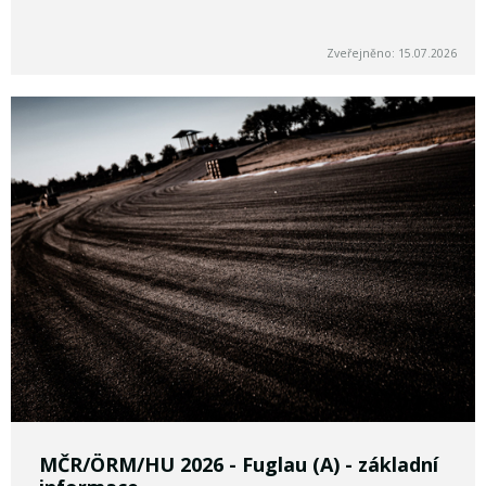
Zveřejněno: 15.07.2026
MČR/ÖRM/HU 2026 - Fuglau (A) - základní