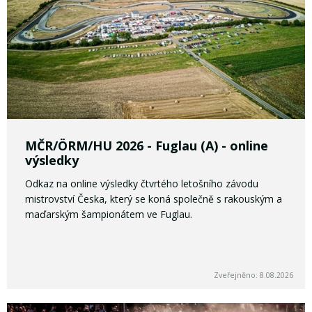
MČR/ÖRM/HU 2026 - Fuglau (A) - online
výsledky
Odkaz na online výsledky čtvrtého letošního závodu
mistrovství Česka, který se koná společně s rakouským a
maďarským šampionátem ve Fuglau.
Zveřejněno: 8.08.2026