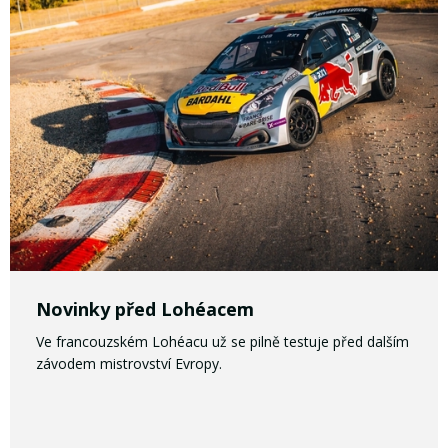
Novinky před Lohéacem
Ve francouzském Lohéacu už se pilně testuje před dalším
závodem mistrovství Evropy.