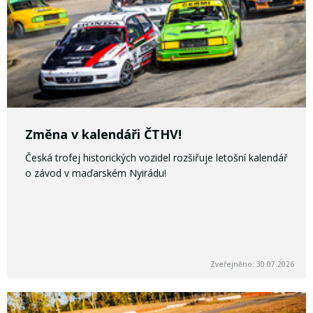
Změna v kalendáři ČTHV!
Česká trofej historických vozidel rozšiřuje letošní kalendář
o závod v maďarském Nyirádu!
Zveřejněno: 30.07.2026