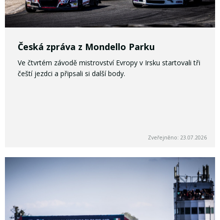
Česká zpráva z Mondello Parku
Ve čtvrtém závodě mistrovství Evropy v Irsku startovali tři
čeští jezdci a připsali si další body.
Zveřejněno: 23.07.2026