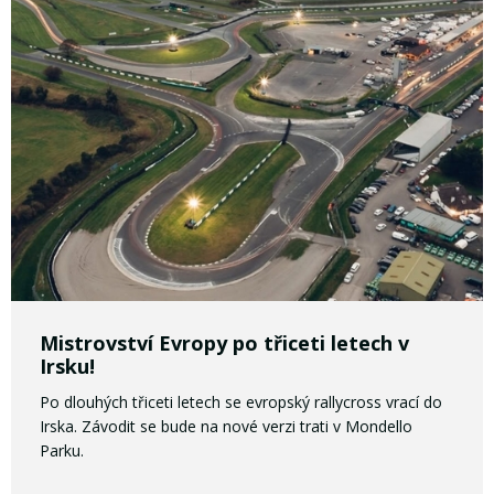
Mistrovství Evropy po třiceti letech v
Irsku!
Po dlouhých třiceti letech se evropský rallycross vrací do
Irska. Závodit se bude na nové verzi trati v Mondello
Parku.