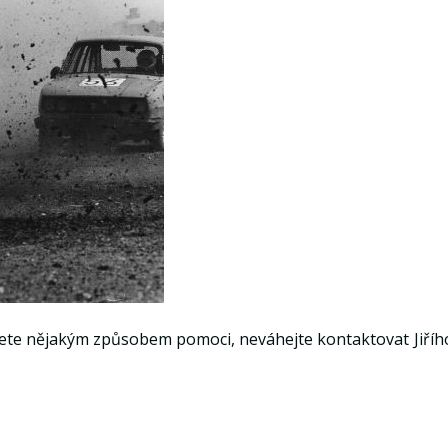
ůžete nějakým způsobem pomoci, neváhejte kontaktovat Jiříh