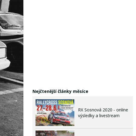
Nejčtenější články měsíce
RX Sosnová 2020 - online
výsledky a livestream