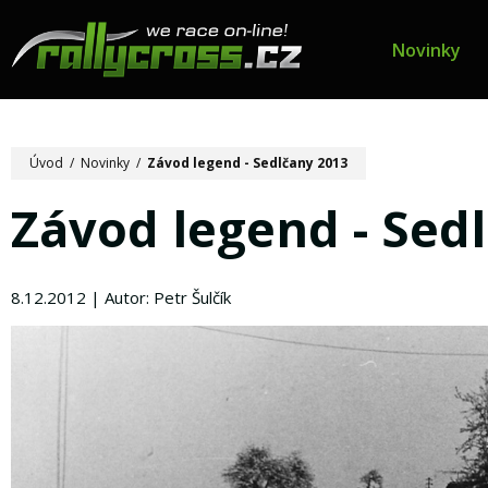
Novinky
Úvod
/
Novinky
/
Závod legend - Sedlčany 2013
Závod legend - Sed
8.12.2012 | Autor: Petr Šulčík