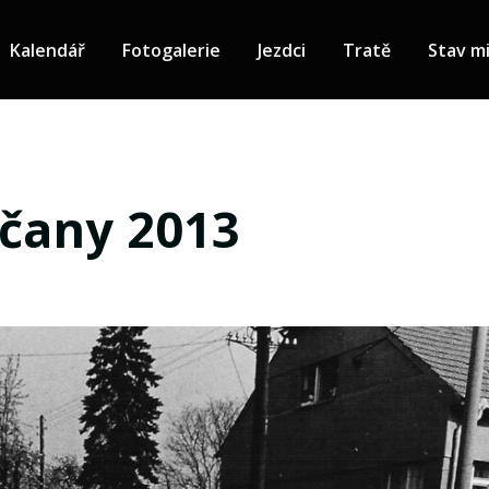
Kalendář
Fotogalerie
Jezdci
Tratě
Stav mi
lčany 2013