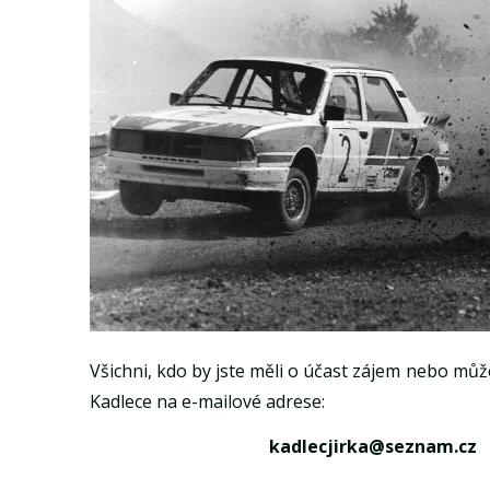
Všichni, kdo by jste měli o účast zájem nebo m
Kadlece na e-mailové adrese:
kadlecjirka@seznam.cz