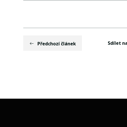
Sdílet na
Předchozí článek