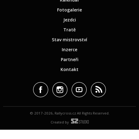
Fotogalerie
Jezdci
Tratě
Stav mistrovství
Inzerce
Partneři
Kontakt
© 2017-2026, Rallycross.cz All Rights Reserved.
Created by