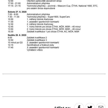
Sdílet na: