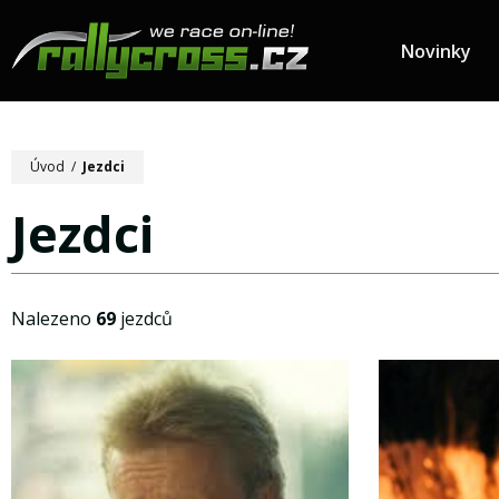
Novinky
Úvod
/
Jezdci
Jezdci
Nalezeno
69
jezdců