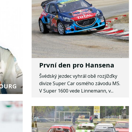
První den pro Hansena
Švédský jezdec vyhrál obě rozjížďky
divize Super Car osmého závodu MS.
BOURG
V Super 1600 vede Linnemann, v...