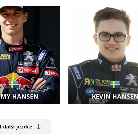
it kartu jezdce
Zobrazit kartu jezdce
MMY HANSEN
KEVIN HANSE
it kartu jezdce
Zobrazit kartu jezdce
t další jezdce