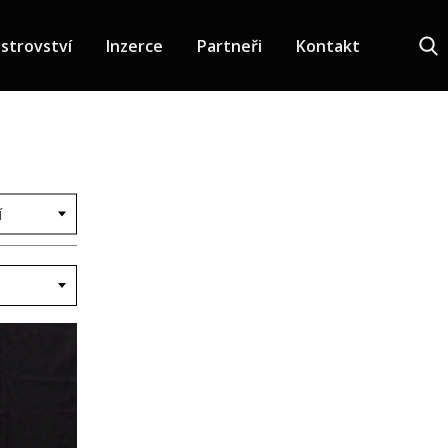
strovství
Inzerce
Partneři
Kontakt
í