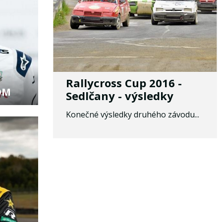
Rallycross Cup 2016 -
ÖM
Sedlčany - výsledky
Konečné výsledky druhého závodu...