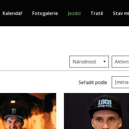
Kalendář
Fotogalerie
Jezdci
Tratě
Stav mi
Národnost
Aktivn
Jména
Seřadit podle