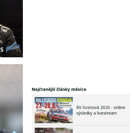
S
Nejčtenější články měsíce
RX Sosnová 2020 - online
výsledky a livestream