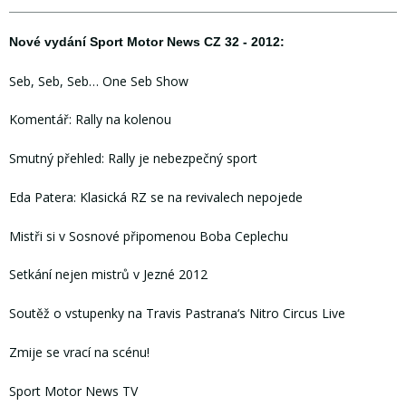
Nové vydání Sport Motor News CZ 32 - 2012:
Seb, Seb, Seb… One Seb Show
Komentář: Rally na kolenou
Smutný přehled: Rally je nebezpečný sport
Eda Patera: Klasická RZ se na revivalech nepojede
Mistři si v Sosnové připomenou Boba Ceplechu
Setkání nejen mistrů v Jezné 2012
Soutěž o vstupenky na Travis Pastrana‘s Nitro Circus Live
Zmije se vrací na scénu!
Sport Motor News TV