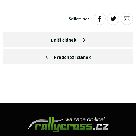
Sdílet na:
Další článek
Předchozí článek