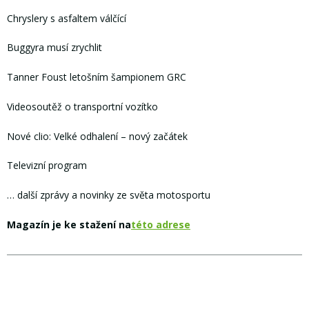
Chryslery s asfaltem válčící
Buggyra musí zrychlit
Tanner Foust letošním šampionem GRC
Videosoutěž o transportní vozítko
Nové clio: Velké odhalení – nový začátek
Televizní program
… další zprávy a novinky ze světa motosportu
Magazín je ke stažení na
této adrese