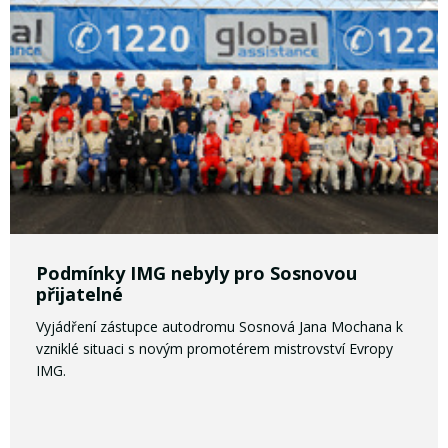
Podmínky IMG nebyly pro Sosnovou
přijatelné
Vyjádření zástupce autodromu Sosnová Jana Mochana k
vzniklé situaci s novým promotérem mistrovství Evropy
IMG.