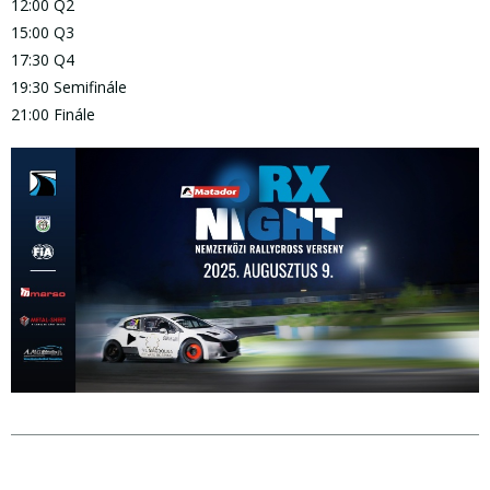
12:00 Q2
15:00 Q3
17:30 Q4
19:30 Semifinále
21:00 Finále