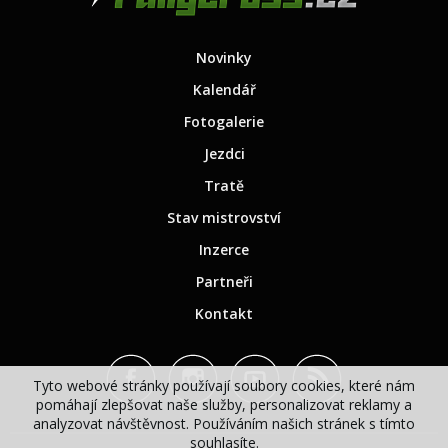
Novinky
Kalendář
Fotogalerie
Jezdci
Tratě
Stav mistrovství
Inzerce
Partneři
Kontakt
Tyto webové stránky používají soubory cookies, které nám
pomáhají zlepšovat naše služby, personalizovat reklamy a
analyzovat návštěvnost. Používáním našich stránek s tímto
souhlasíte.