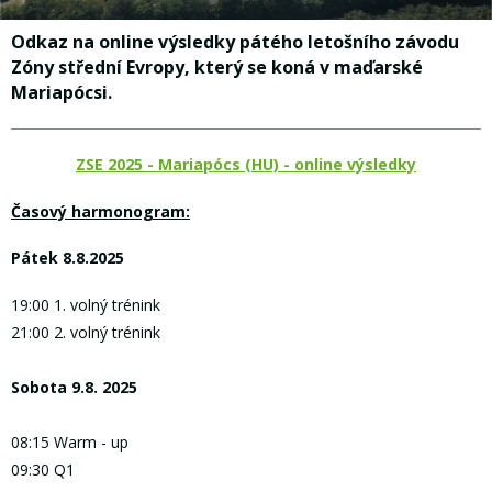
Odkaz na online výsledky pátého letošního závodu
Zóny střední Evropy, který se koná v maďarské
Mariapócsi.
ZSE 2025 - Mariapócs (HU) - online výsledky
Časový harmonogram:
Pátek 8.8.2025
19:00 1. volný trénink
21:00 2. volný trénink
Sobota 9.8. 2025
08:15 Warm - up
09:30 Q1