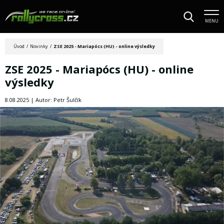
MENU
Úvod
/
Novinky
/
ZSE 2025 - Mariapócs (HU) - online výsledky
ZSE 2025 - Mariapócs (HU) - online
výsledky
8.08.2025 | Autor: Petr Šulčík