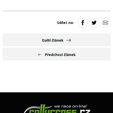
Sdílet na:
Další článek
Předchozí článek