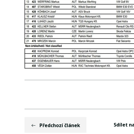
Sdílet na
Předchozí článek