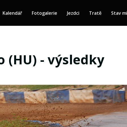
Kalendář
Fotogalerie
Jezdci
Tratě
Stav mi
 (HU) - výsledky