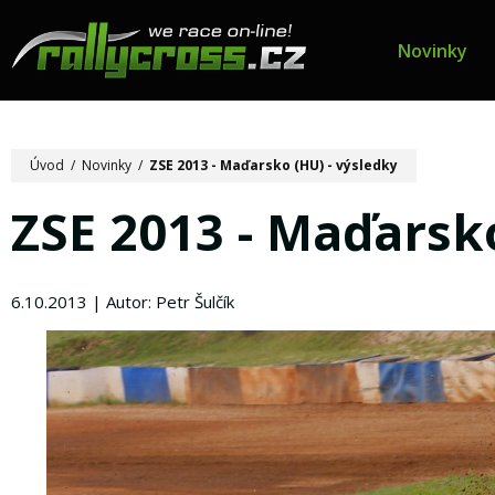
Novinky
Úvod
/
Novinky
/
ZSE 2013 - Maďarsko (HU) - výsledky
ZSE 2013 - Maďarsko
6.10.2013 | Autor: Petr Šulčík