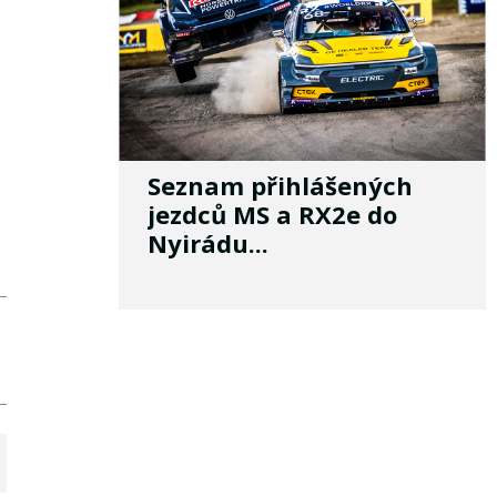
Seznam přihlášených
jezdců MS a RX2e do
Nyirádu...