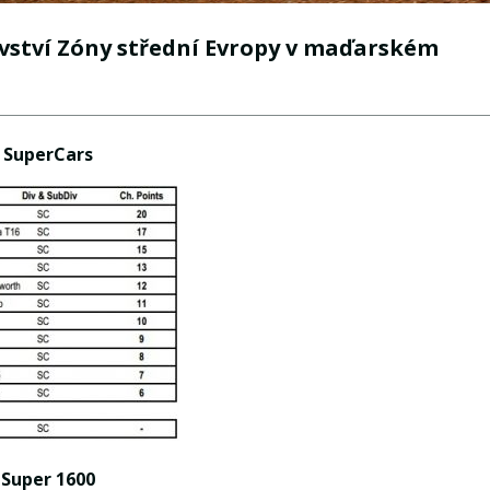
vství Zóny střední Evropy v maďarském
SuperCars
Super 1600