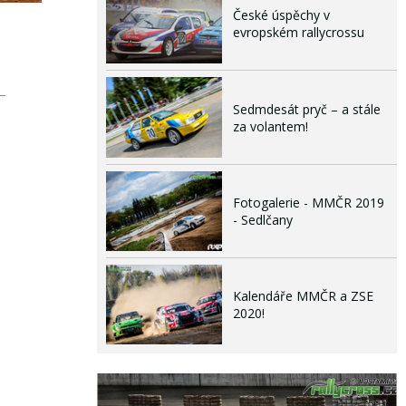
České úspěchy v
evropském rallycrossu
Sedmdesát pryč – a stále
za volantem!
Fotogalerie - MMČR 2019
- Sedlčany
Kalendáře MMČR a ZSE
2020!