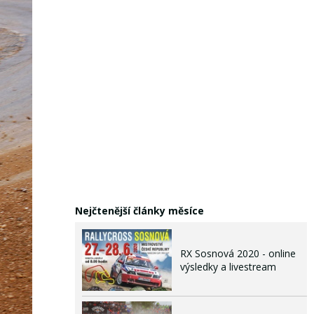
Nejčtenější články měsíce
RX Sosnová 2020 - online
výsledky a livestream