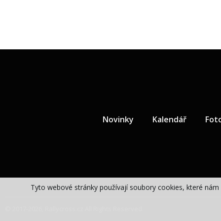
Novinky
Kalendář
Fot
Tyto webové stránky používají soubory cookies, které nám 
© 2017-2026, Rallycross.cz All Rights Reserved.