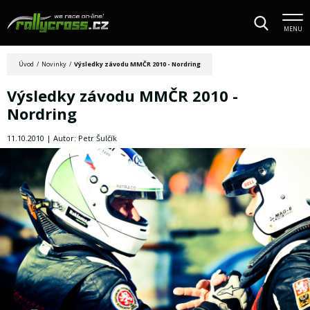
MENU
Úvod
/
Novinky
/
Výsledky závodu MMČR 2010 - Nordring
Výsledky závodu MMČR 2010 -
Nordring
11.10.2010 | Autor: Petr Šulčík