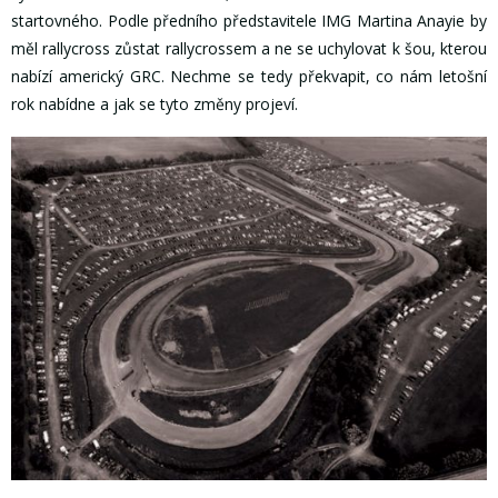
startovného. Podle předního představitele IMG Martina Anayie by
měl rallycross zůstat rallycrossem a ne se uchylovat k šou, kterou
nabízí americký GRC. Nechme se tedy překvapit, co nám letošní
rok nabídne a jak se tyto změny projeví.