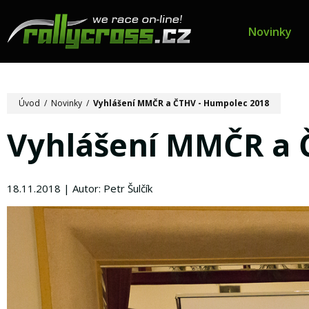
Novinky
Úvod
/
Novinky
/
Vyhlášení MMČR a ČTHV - Humpolec 2018
Vyhlášení MMČR a 
18.11.2018 | Autor: Petr Šulčík