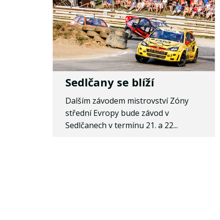
Sedlčany se blíží
Dalším závodem mistrovství Zóny
střední Evropy bude závod v
Sedlčanech v termínu 21. a 22...