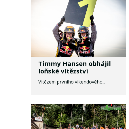
Timmy Hansen obhájil
loňské vítězství
Vítězem prvního víkendového...