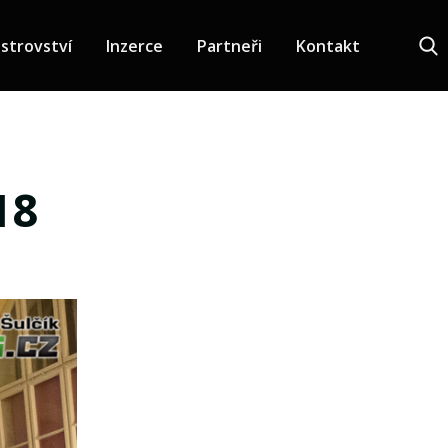
strovství
Inzerce
Partneři
Kontakt
18