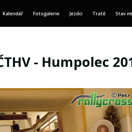
Kalendář
Fotogalerie
Jezdci
Tratě
Stav mi
ČTHV - Humpolec 20