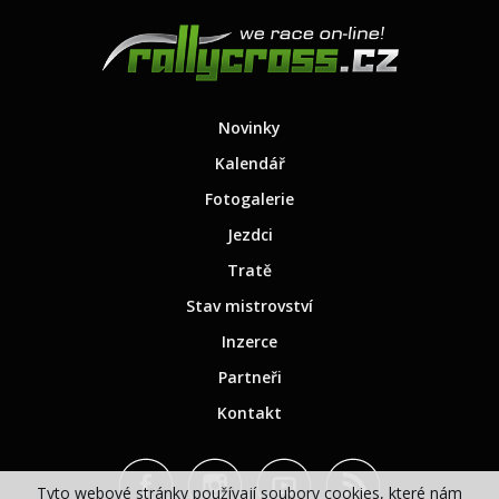
Novinky
Kalendář
Fotogalerie
Jezdci
Tratě
Stav mistrovství
Inzerce
Partneři
Kontakt
Tyto webové stránky používají soubory cookies, které nám