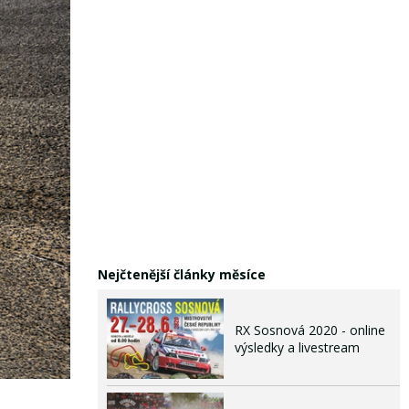
Nejčtenější články měsíce
RX Sosnová 2020 - online
výsledky a livestream