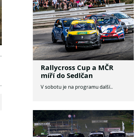
Rallycross Cup a MČR
míří do Sedlčan
V sobotu je na programu další...