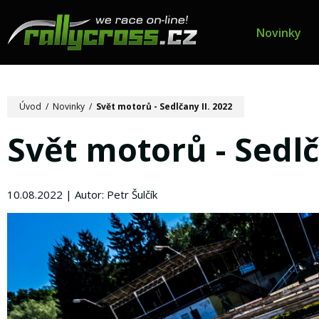
Novinky
Úvod
/
Novinky
/
Svět motorů - Sedlčany II. 2022
Svět motorů - Sedlč
10.08.2022 | Autor: Petr Šulčík