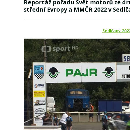
Reportáž pořadu Svět motorů ze dr
střední Evropy a MMČR 2022 v Sedlč
Sedlčany 2022