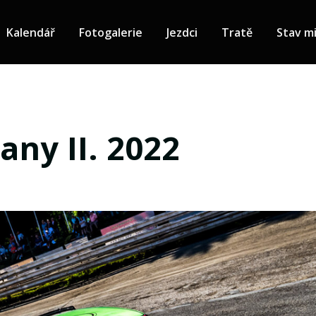
Kalendář
Fotogalerie
Jezdci
Tratě
Stav mi
any II. 2022