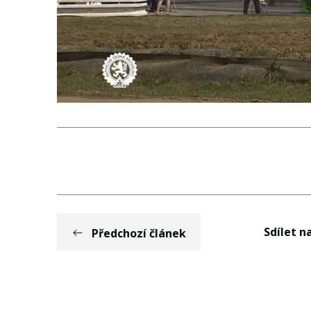
Sdílet na
Předchozí článek