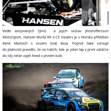
Vedle avizovaných týmů a jejich sestav (Kristoffersson
Motorsport, Hansen World RX a CE Dealer) je v Norsku přihlášen
René Munnich s vozem Seat Ibiza. Poprvé také vstoupí
do platnosti pravidlo, že na tratích, kde je joker lap v první zatáčce
do něj nelze zajet hned v prvním kole.