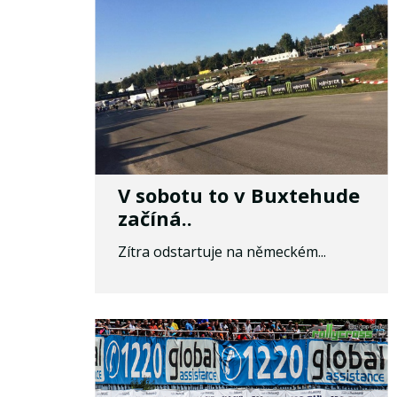
V sobotu to v Buxtehude
začíná..
Zítra odstartuje na německém...