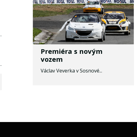
Premiéra s novým
vozem
Václav Veverka v Sosnové...