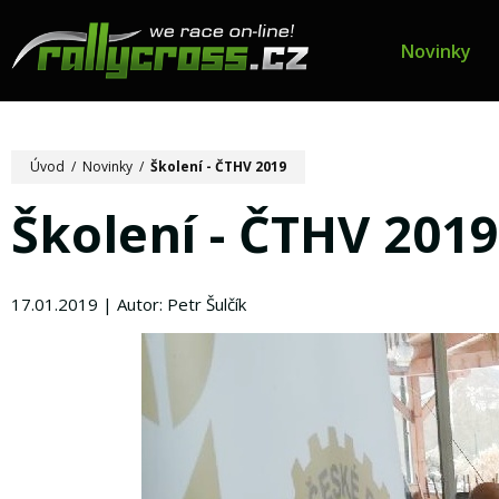
Novinky
Úvod
/
Novinky
/
Školení - ČTHV 2019
Školení - ČTHV 2019
17.01.2019 | Autor: Petr Šulčík