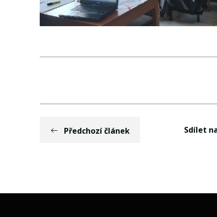
Sdílet na
Předchozí článek