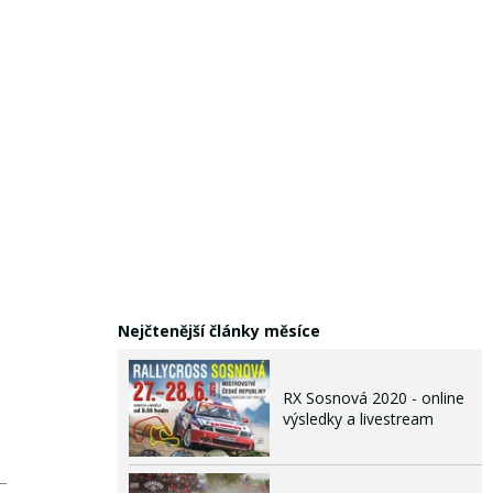
Nejčtenější články měsíce
RX Sosnová 2020 - online
výsledky a livestream