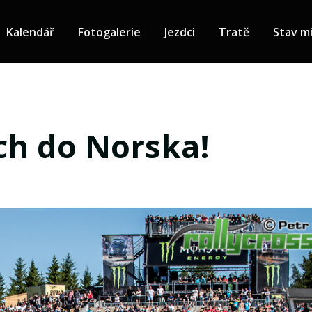
Kalendář
Fotogalerie
Jezdci
Tratě
Stav mi
ch do Norska!