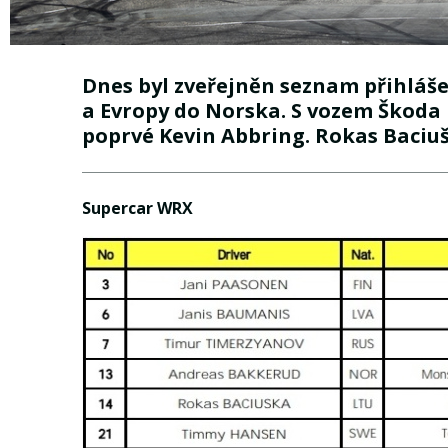
Dnes byl zveřejněn seznam přihláše
a Evropy do Norska. S vozem Škoda
poprvé Kevin Abbring. Rokas Baciu
Supercar WRX