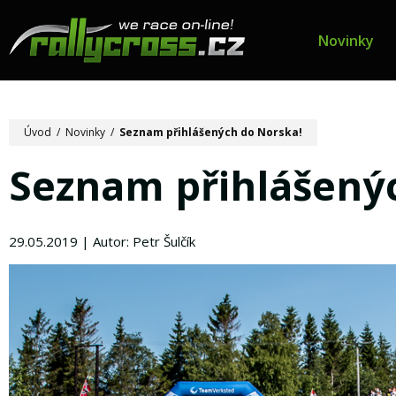
Novinky
Úvod
/
Novinky
/
Seznam přihlášených do Norska!
Seznam přihlášený
29.05.2019 | Autor: Petr Šulčík