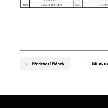
Sdílet na
Předchozí článek