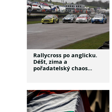
Rallycross po anglicku.
Déšt, zima a
pořadatelský chaos...