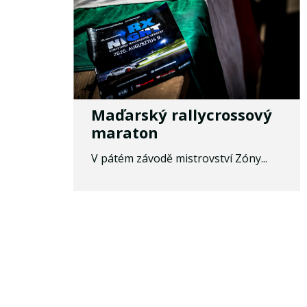
Maďarský rallycrossový
maraton
V pátém závodě mistrovství Zóny...