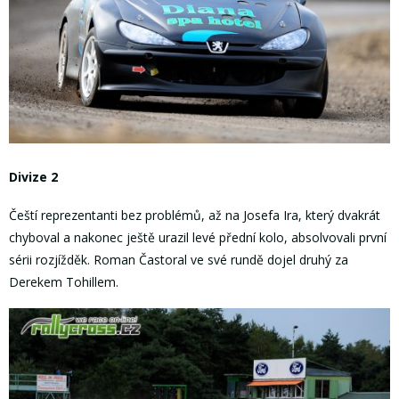
Divize 2
Čeští reprezentanti bez problémů, až na Josefa Ira, který dvakrát
chyboval a nakonec ještě urazil levé přední kolo, absolvovali první
sérii rozjížděk. Roman Častoral ve své rundě dojel druhý za
Derekem Tohillem.