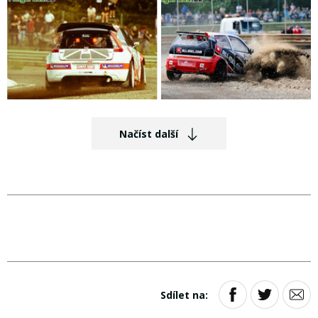
Načíst další
Sdílet na: