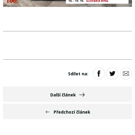
Sdílet na:
Další článek
Předchozí článek