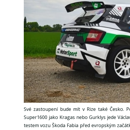
Své zastoupení bude mít v Rize také Česko. Po
Super1600 jako Kragas nebo Gurklys jede Václ
testem vozu Škoda Fabia před evropským začát