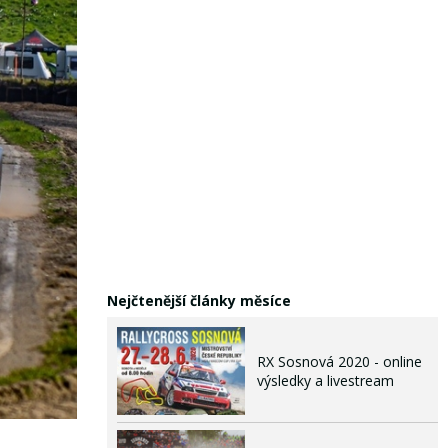
Nejčtenější články měsíce
RX Sosnová 2020 - online
výsledky a livestream