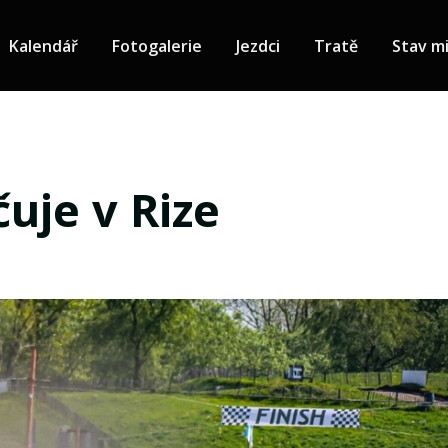
Kalendář
Fotogalerie
Jezdci
Tratě
Stav mi
čuje v Rize