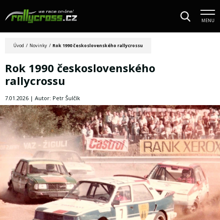
MENU
Úvod
/
Novinky
/
Rok 1990 československého rallycrossu
Rok 1990 československého
rallycrossu
7.01.2026 | Autor: Petr Šulčík