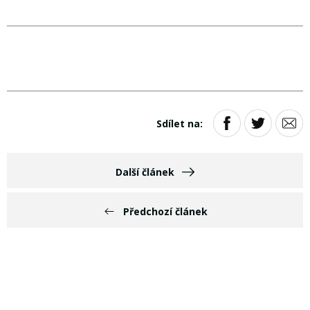
Sdílet na:
Další článek
Předchozí článek