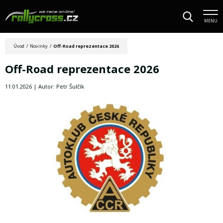
MENU
Úvod
/
Novinky
/
Off-Road reprezentace 2026
Off-Road reprezentace 2026
11.01.2026 | Autor: Petr Šulčík