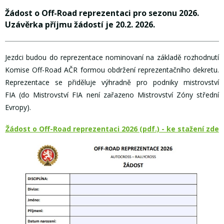
Žádost o Off-Road reprezentaci pro sezonu 2026.
Uzávěrka příjmu žádostí je 20.2. 2026.
Jezdci budou do reprezentace nominovaní na základě rozhodnutí
Komise Off-Road AČR formou obdržení reprezentačního dekretu.
Reprezentace se přiděluje výhradně pro podniky mistrovství
FIA (do Mistrovství FIA není zařazeno Mistrovství Zóny střední
Evropy).
Žádost o Off-Road reprezentaci 2026 (pdf.) - ke stažení zde