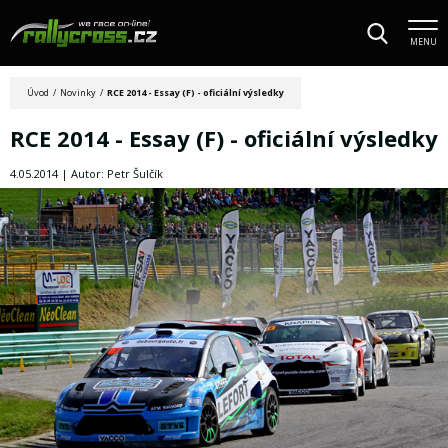
MENU
Úvod
/
Novinky
/
RCE 2014 - Essay (F) - oficiální výsledky
RCE 2014 - Essay (F) - oficiální výsledky
4.05.2014 | Autor: Petr Šulčík