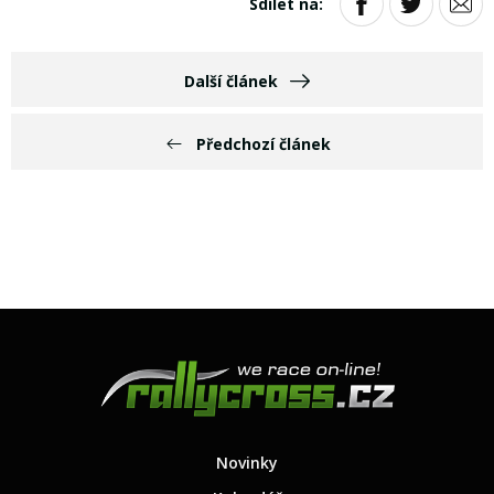
Sdílet na:
Další článek
Předchozí článek
Novinky