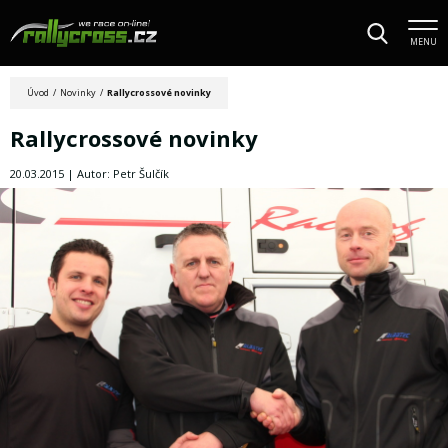
MENU
Úvod
/
Novinky
/
Rallycrossové novinky
Rallycrossové novinky
20.03.2015 | Autor: Petr Šulčík