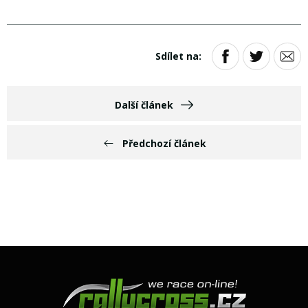
Sdílet na:
Další článek
Předchozí článek