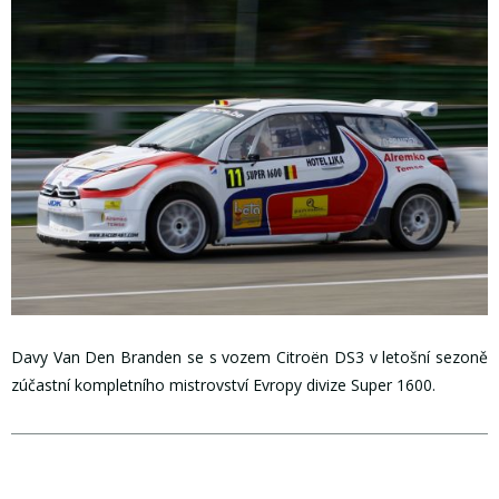
Davy Van Den Branden se s vozem Citroën DS3 v letošní sezoně
zúčastní kompletního mistrovství Evropy divize Super 1600.