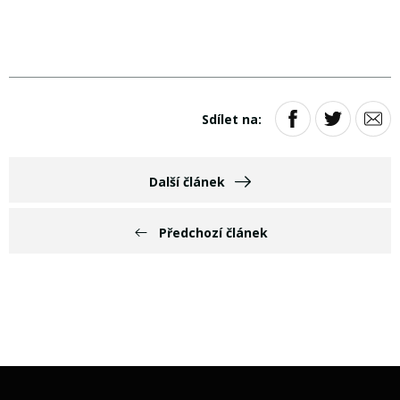
Sdílet na:
Další článek
Předchozí článek