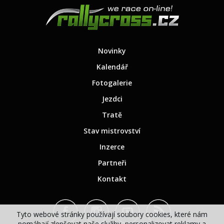
Novinky
Kalendář
Fotogalerie
Jezdci
Tratě
Stav mistrovství
Inzerce
Partneři
Kontakt
Tyto webové stránky používají soubory cookies, které nám
pomáhají zlepšovat naše služby, personalizovat reklamy a