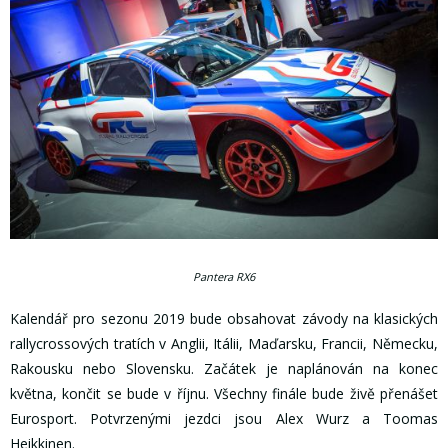
Pantera RX6
Kalendář pro sezonu 2019 bude obsahovat závody na klasických
rallycrossových tratích v Anglii, Itálii, Maďarsku, Francii, Německu,
Rakousku nebo Slovensku. Začátek je naplánován na konec
května, končit se bude v říjnu. Všechny finále bude živě přenášet
Eurosport. Potvrzenými jezdci jsou Alex Wurz a Toomas
Heikkinen.