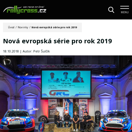
MENU
Úvod
/
Novinky
/
Nová evropská série pro rok 2019
Nová evropská série pro rok 2019
18.10.2018 | Autor: Petr Šulčík