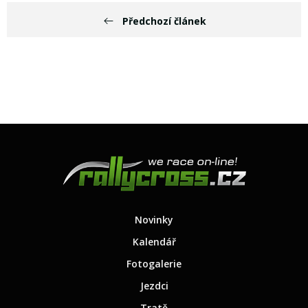
Předchozí článek
Novinky
Kalendář
Fotogalerie
Jezdci
Tratě