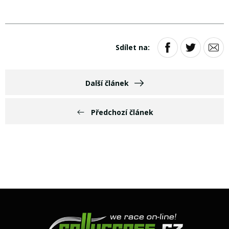
Sdílet na:
Další článek
Předchozí článek