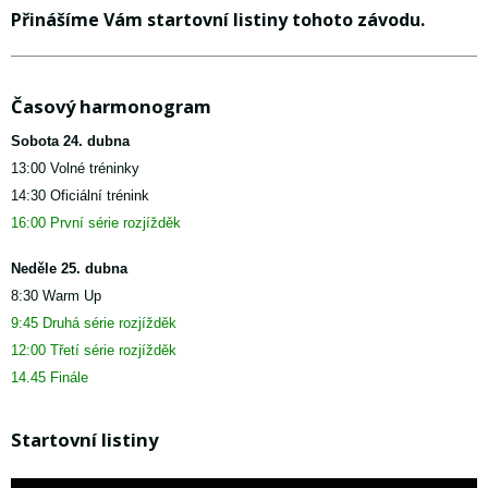
Přinášíme Vám startovní listiny tohoto závodu.
Časový harmonogram
Sobota 24. dubna
13:00 Volné tréninky
14:30 Oficiální trénink
16:00 První série rozjížděk
Neděle 25. dubna
8:30 Warm Up
9:45 Druhá série rozjížděk
12:00 Třetí série rozjížděk
14.45 Finále
Startovní listiny