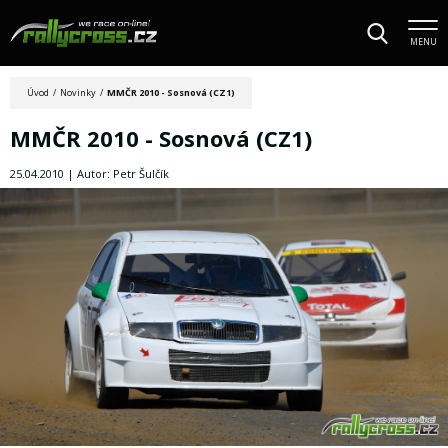
MENU
Úvod
/
Novinky
/
MMČR 2010 - Sosnová (CZ1)
MMČR 2010 - Sosnová (CZ1)
25.04.2010 | Autor: Petr Šulčík