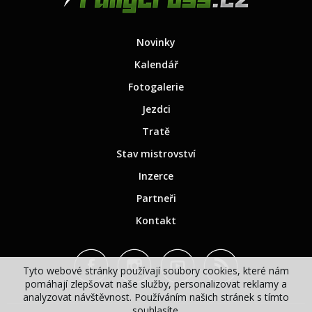
Novinky
Kalendář
Fotogalerie
Jezdci
Tratě
Stav mistrovství
Inzerce
Partneři
Kontakt
Tyto webové stránky používají soubory cookies, které nám
pomáhají zlepšovat naše služby, personalizovat reklamy a
analyzovat návštěvnost. Používáním našich stránek s tímto
souhlasíte.