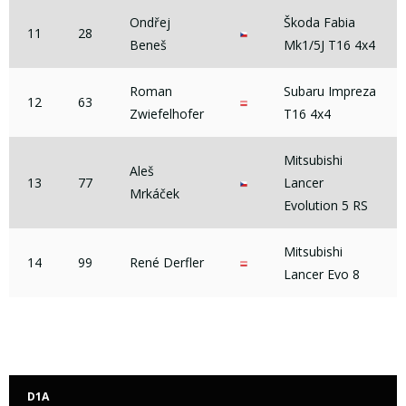
Ondřej
Škoda Fabia
11
28
Beneš
Mk1/5J T16 4x4
Roman
Subaru Impreza
12
63
Zwiefelhofer
T16 4x4
Mitsubishi
Aleš
13
77
Lancer
Mrkáček
Evolution 5 RS
Mitsubishi
14
99
René Derfler
Lancer Evo 8
D1A