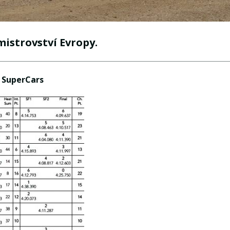
mistrovství Evropy.
SuperCars