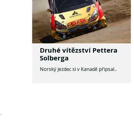
Druhé vítězství Pettera
Solberga
Norský jezdec si v Kanadě připsal...