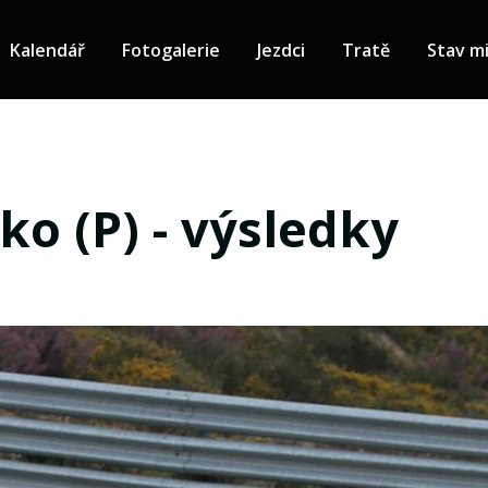
Kalendář
Fotogalerie
Jezdci
Tratě
Stav mi
ko (P) - výsledky