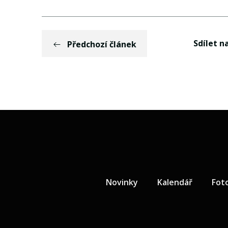
Sdílet na
Předchozí článek
Novinky
Kalendář
Fot