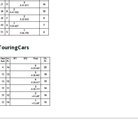
TouringCars