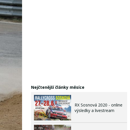
Nejčtenější články měsíce
RX Sosnová 2020 - online
výsledky a livestream