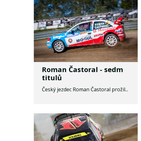
Roman Častoral - sedm
titulů
Český jezdec Roman Častoral prožil...