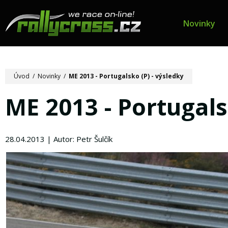
Novinky
Úvod
/
Novinky
/
ME 2013 - Portugalsko (P) - výsledky
ME 2013 - Portugals
28.04.2013 | Autor: Petr Šulčík