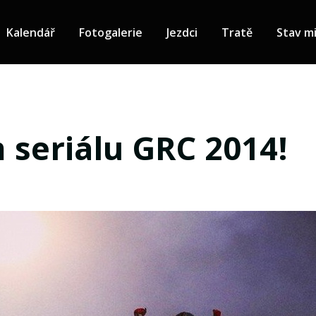
Kalendář
Fotogalerie
Jezdci
Tratě
Stav mi
 seriálu GRC 2014!