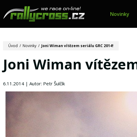
Novinky
Úvod
/
Novinky
/
Joni Wiman vítězem seriálu GRC 2014!
Joni Wiman vítězem
6.11.2014 | Autor: Petr Šulčík