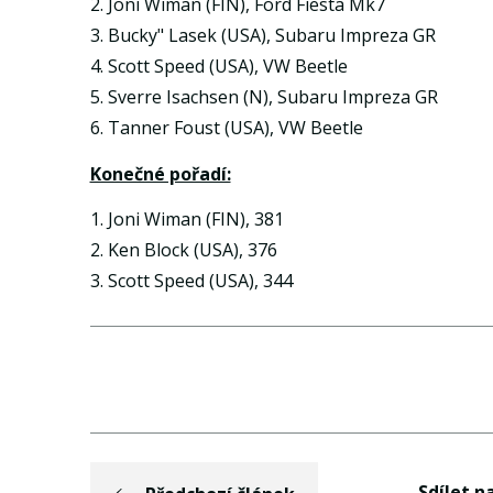
2. Joni Wiman (FIN), Ford Fiesta Mk7
3. Bucky" Lasek (USA), Subaru Impreza GR
4. Scott Speed (USA), VW Beetle
5. Sverre Isachsen (N), Subaru Impreza GR
6. Tanner Foust (USA), VW Beetle
Konečné pořadí:
1. Joni Wiman (FIN), 381
2. Ken Block (USA), 376
3. Scott Speed (USA), 344
Sdílet na