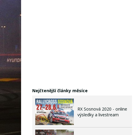
Nejčtenější články měsíce
RX Sosnová 2020 - online
výsledky a livestream