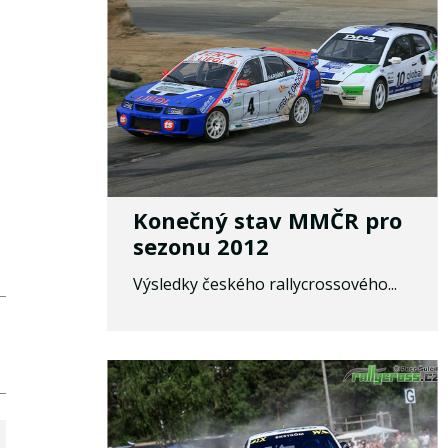
Konečný stav MMČR pro
sezonu 2012
Výsledky českého rallycrossového...