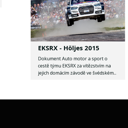
EKSRX - Höljes 2015
Dokument Auto motor a sport o
cestě týmu EKSRX za vítězstvím na
jejich domácím závodě ve švédském...