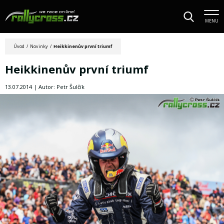
MENU
Úvod
/
Novinky
/
Heikkinenův první triumf
Heikkinenův první triumf
13.07.2014 | Autor: Petr Šulčík