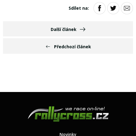
Sdílet na:
Další článek
Předchozí článek
Novinky