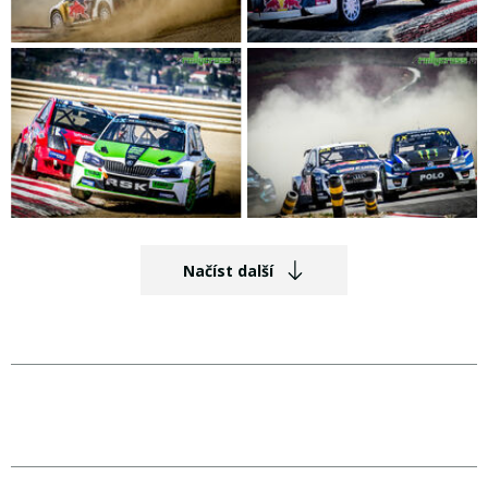
Načíst další