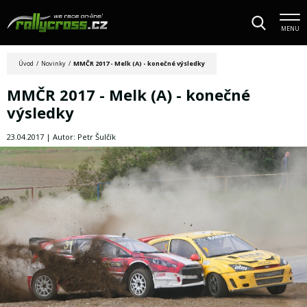
MENU
Úvod
/
Novinky
/
MMČR 2017 - Melk (A) - konečné výsledky
MMČR 2017 - Melk (A) - konečné
výsledky
23.04.2017 | Autor: Petr Šulčík