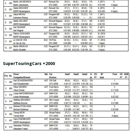
SuperTouringCars +2000