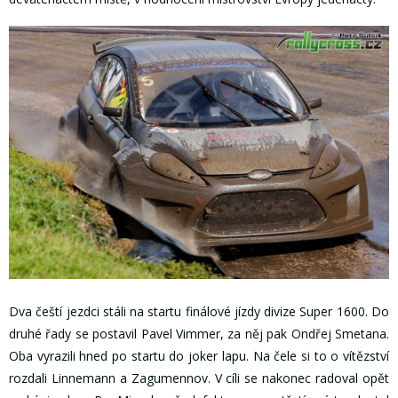
Dva čeští jezdci stáli na startu finálové jízdy divize Super 1600. Do
druhé řady se postavil Pavel Vimmer, za něj pak Ondřej Smetana.
Oba vyrazili hned po startu do joker lapu. Na čele si to o vítězství
rozdali Linnemann a Zagumennov. V cíli se nakonec radoval opět