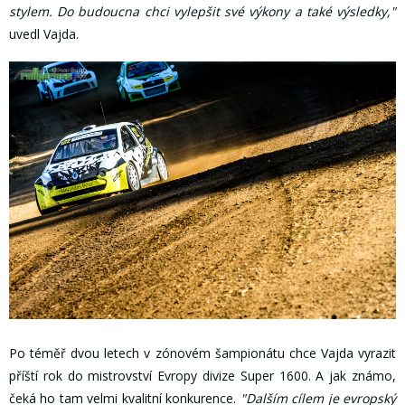
stylem. Do budoucna chci vylepšit své výkony a také výsledky,"
uvedl Vajda.
Po téměř dvou letech v zónovém šampionátu chce Vajda vyrazit
příští rok do mistrovství Evropy divize Super 1600. A jak známo,
čeká ho tam velmi kvalitní konkurence.
"Dalším cílem je evropský