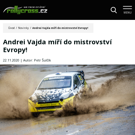
MENU
Úvod
/
Novinky
/
Andrei Vajda míří do mistrovství Evropy!
Andrei Vajda míří do mistrovství
Evropy!
22.11.2020 | Autor: Petr Šulčík