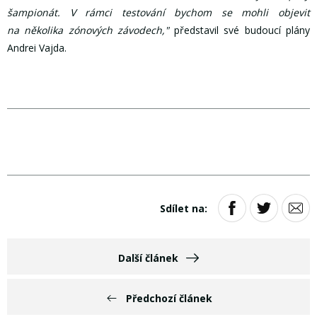
šampionát. V rámci testování bychom se mohli objevit
na několika zónových závodech,"
představil své budoucí plány
Andrei Vajda.
Sdílet na:
Další článek
Předchozí článek