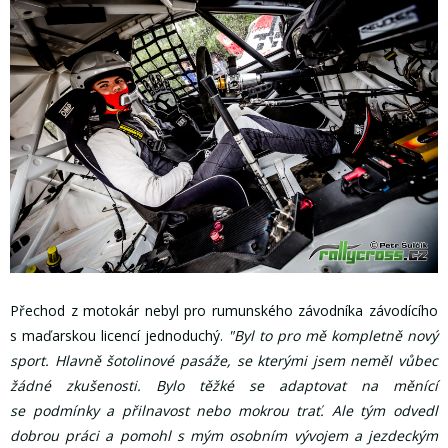
Přechod z motokár nebyl pro rumunského závodníka závodícího
s maďarskou licencí jednoduchý.
"Byl to pro mě kompletně nový
sport. Hlavně šotolinové pasáže, se kterými jsem neměl vůbec
žádné zkušenosti. Bylo těžké se adaptovat na měnící
se podmínky a přilnavost nebo mokrou trať. Ale tým odvedl
dobrou práci a pomohl s mým osobním vývojem a jezdeckým