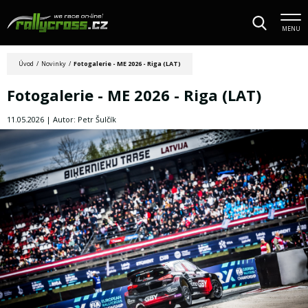
MENU
Úvod
/
Novinky
/
Fotogalerie - ME 2026 - Riga (LAT)
Fotogalerie - ME 2026 - Riga (LAT)
11.05.2026 | Autor: Petr Šulčík