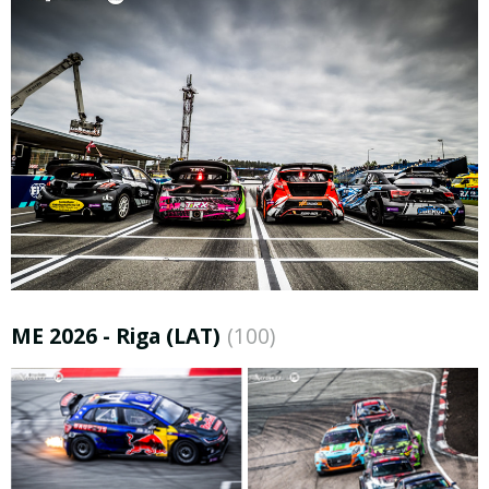
ME 2026 - Riga (LAT)
(100)