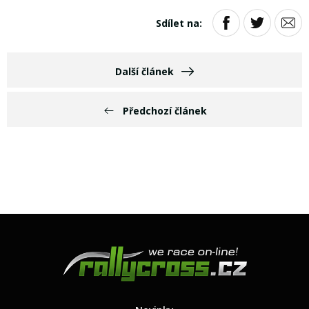
Sdílet na:
Další článek
Předchozí článek