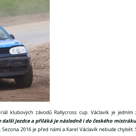
iál klubových závodů Rallycross cup. Václavík je jedním 
alší jezdce a přiláká je následně i do českého mistráku
i. Sezona 2016 je před námi a Karel Václavík nebude chybět. 