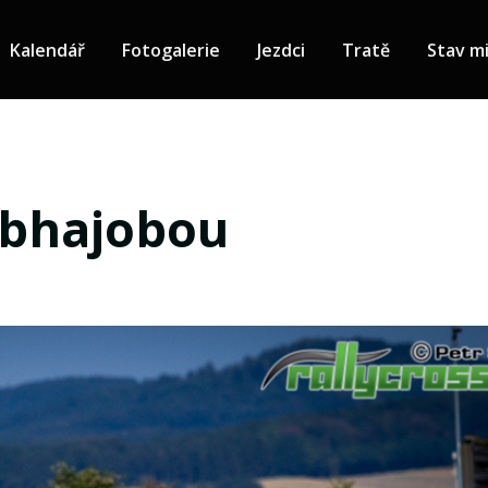
Kalendář
Fotogalerie
Jezdci
Tratě
Stav mi
 obhajobou