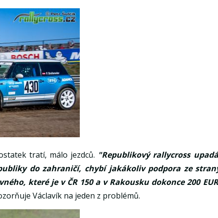
ostatek tratí, málo jezdců.
"Republikový rallycross upadá
publiky do zahraničí, chybí jakákoliv podpora ze stran
vného, které je v ČR 150 a v Rakousku dokonce 200 EUR
zorňuje Václavík na jeden z problémů.