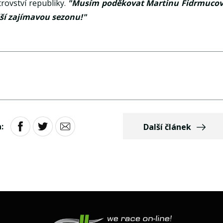
rovství republiky.
"Musím poděkovat Martinu Fidrmucov
ší zajímavou sezonu!"
:
Další článek