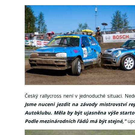
Český rallycross není v jednoduché situaci. Ned
Jsme nuceni jezdit na závody mistrovství re
Autoklubu. Měla by být ujasněna výše starto
Podle mezinárodních řádů má být stejné,"
upo