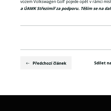
vozem Volkswagen Golf pojede opět v rámci mist
a ÚAMK Střezimíř za podporu. Těším se na dal
Sdílet na
Předchozí článek