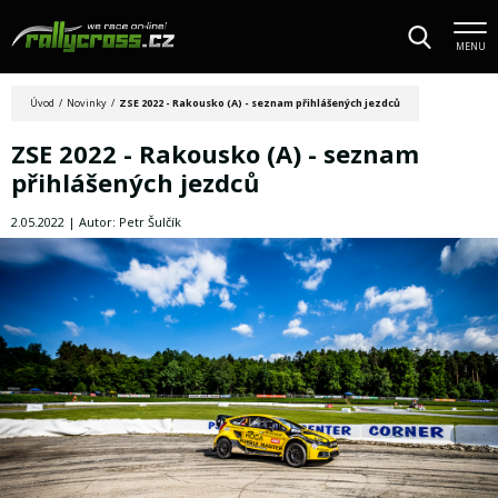
MENU
Úvod
/
Novinky
/
ZSE 2022 - Rakousko (A) - seznam přihlášených jezdců
ZSE 2022 - Rakousko (A) - seznam
přihlášených jezdců
2.05.2022 | Autor: Petr Šulčík