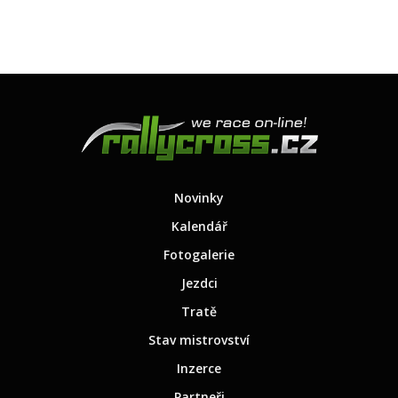
Novinky
Kalendář
Fotogalerie
Jezdci
Tratě
Stav mistrovství
Inzerce
Partneři