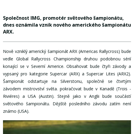
Společnost IMG, promotér světového šampionátu,
dnes oznámila vznik nového amerického šampionátu
ARX.
Nově vzniklý americký šampionát ARX (Americas Rallycross) bude
vedle Global Rallycross Championship druhou podobnou sérií
konající se v Severní Americe. Obsahovat bude čtyři závody a
vypsaný pro kategorie Supercar (ARX) a Supercar Lites (ARX2).
Šampionát odstartuje na Silverstonu, společně se čtvrtým
závodem mistrovství světa. pokračovat bude v Kanadě (Trois -
Riviéres) a USA (Austin). Stejně jako v Anglii bude součástí
světového šampionátu. Dějiště posledního závodu zatím není
známo (USA).