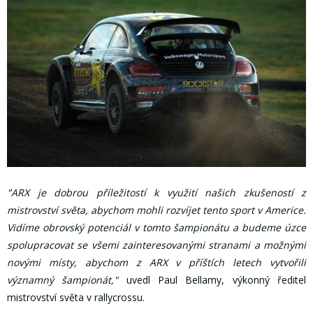
"ARX je dobrou příležitostí k využití našich zkušeností z
mistrovství světa, abychom mohli rozvíjet tento sport v Americe.
Vidíme obrovský potenciál v tomto šampionátu a budeme úzce
spolupracovat se všemi zainteresovanými stranami a možnými
novými místy, abychom z ARX v příštích letech vytvořili
významný šampionát,"
uvedl Paul Bellamy, výkonný ředitel
mistrovství světa v rallycrossu.