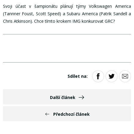
Svoji účast v šampionátu plánují týmy Volkswagen America
(Tannner Foust, Scott Speed) a Subaru America (Patrik Sandell a
Chris Atkinson). Chce tímto krokem IMG konkurovat GRC?
Sdílet na:
Další článek
Předchozí článek