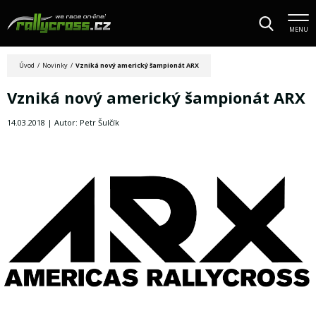
MENU
Úvod
/
Novinky
/
Vzniká nový americký šampionát ARX
Vzniká nový americký šampionát ARX
14.03.2018 | Autor: Petr Šulčík