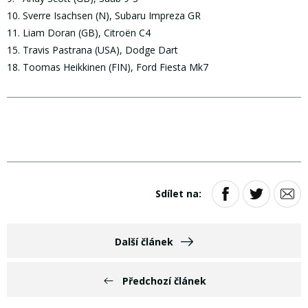
10. Sverre Isachsen (N), Subaru Impreza GR
11. Liam Doran (GB), Citroën C4
15. Travis Pastrana (USA), Dodge Dart
18. Toomas Heikkinen (FIN), Ford Fiesta Mk7
Sdílet na:
Další článek
Předchozí článek