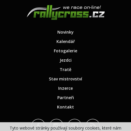
Novinky
Kalendář
Fotogalerie
Jezdci
Tratě
Stav mistrovství
Inzerce
Partneři
Kontakt
Tyto webové stránky používají soubory cookies, které nám