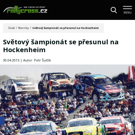
MENU
Úvod
/
Novinky
/
Světový šampionát se přesunul na Hockenheim
Světový šampionát se přesunul na
Hockenheim
30.04.2015 | Autor: Petr Šulčík