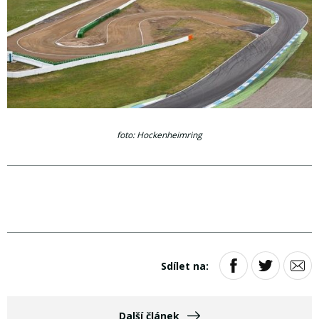
foto: Hockenheimring
Sdílet na:
Další článek