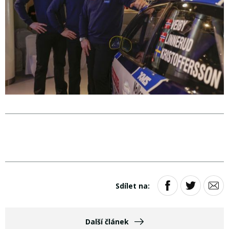
Sdílet na:
Další článek