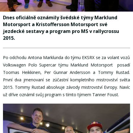
Dnes oficiálně oznámily švédské týmy Marklund
Motorsport a Kristoffersson Motorsport své
jezdecké sestavy a program pro MS v rallycrossu
2015.
Po odchodu Antona Marklunda do týmu EKSRX se za volant vozů
Volkswagen Polo
Supercar
týmu Marklund Motorsport posadí
Toomas Heikkinen,
Per Gunnar Andersson a
Tommy Rustad.
První dva jmenovaní se zúčastní kompletního mistrovství světa
2015. Tommy Rustad absolvuje závody mistrovství Evropy. Navíc
už dříve oznámil svůj program s tímto týmem Tanner Foust.