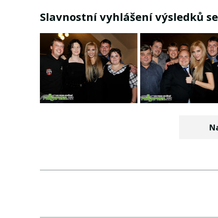
Slavnostní vyhlášení výsledků s
Na