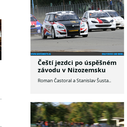
Čeští jezdci po úspěšném
závodu v Nizozemsku
Roman Častoral a Stanislav Šusta...