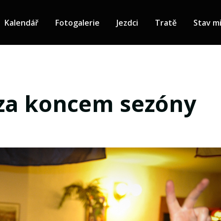
Kalendář
Fotogalerie
Jezdci
Tratě
Stav mi
 za koncem sezóny