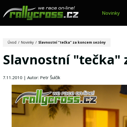
Novinky
Úvod
/
Novinky
/
Slavnostní "tečka" za koncem sezóny
Slavnostní "tečka"
7.11.2010 | Autor: Petr Šulčík