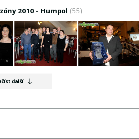
ezóny 2010 - Humpol
(55)
číst další