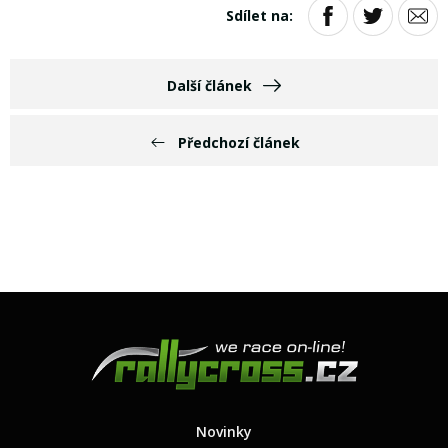
Sdílet na:
Další článek
Předchozí článek
Novinky