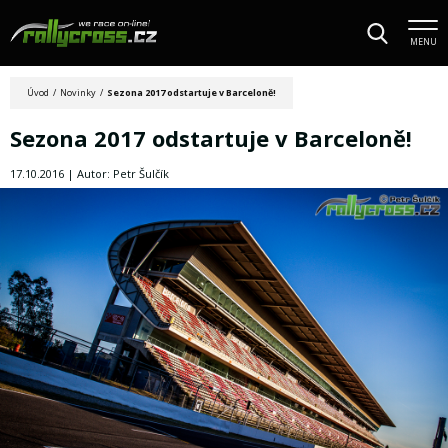
MENU
Úvod
/
Novinky
/
Sezona 2017 odstartuje v Barceloně!
Sezona 2017 odstartuje v Barceloně!
17.10.2016 | Autor: Petr Šulčík