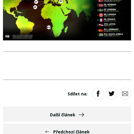
Sdílet na:
Další článek
Předchozí článek