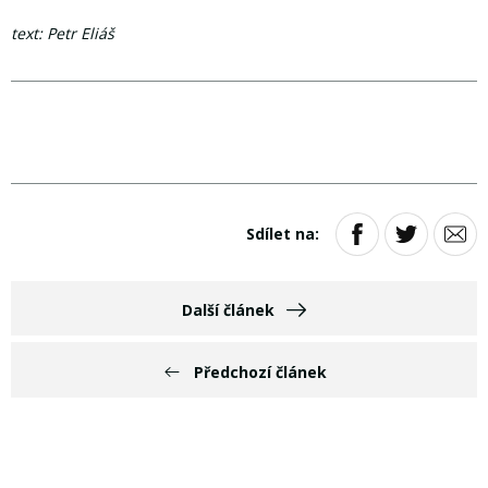
text: Petr Eliáš
Sdílet na:
Další článek
Předchozí článek