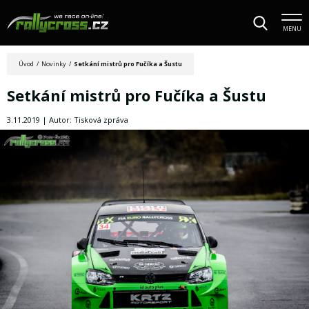
MENU
Úvod
/
Novinky
/
Setkání mistrů pro Fučíka a Šustu
Setkání mistrů pro Fučíka a Šustu
3.11.2019 | Autor: Tisková zpráva