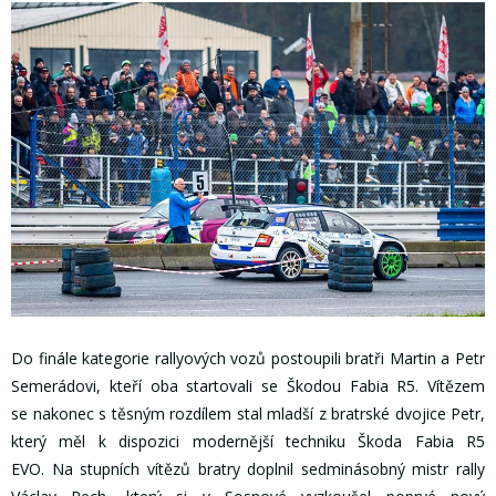
Do finále kategorie rallyových vozů postoupili bratři Martin a Petr
Semerádovi, kteří oba startovali se Škodou Fabia R5. Vítězem
se nakonec s těsným rozdílem stal mladší z bratrské dvojice Petr,
který měl k dispozici modernější techniku Škoda Fabia R5
EVO. Na stupních vítězů bratry doplnil sedminásobný mistr rally