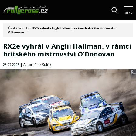
MENU
Úvod
/
Novinky
/
RX2e vyhrál v Anglii Hallman, v rámci britského mistrovství
O'Donovan
RX2e vyhrál v Anglii Hallman, v rámci
britského mistrovství O'Donovan
23.07.2023 | Autor: Petr Šulčík