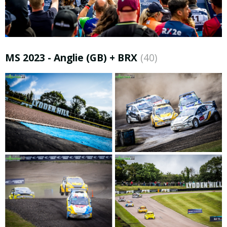
MS 2023 - Anglie (GB) + BRX
(40)