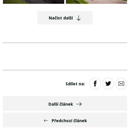
Načíst další
Sdílet na:
Další článek
Předchozí článek