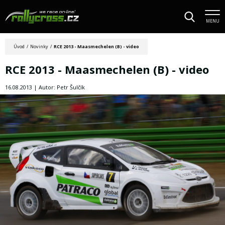
MENU
Úvod
/
Novinky
/
RCE 2013 - Maasmechelen (B) - video
RCE 2013 - Maasmechelen (B) - video
16.08.2013 | Autor: Petr Šulčík