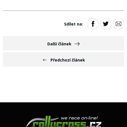
Sdílet na:
Další článek
Předchozí článek