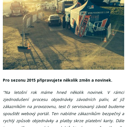
Pro sezonu 2015 připravujete několik změn a novinek.
"Na letošní rok máme hned několik novinek. V rámci
zjednodušení procesu objednávky závodních paliv, ať již
zákazníkům na provozovnu, test či servisovaný závod budeme
spouštět webový portál. Ten nabídne zákazníkům bezpečný a
rychlý způsob objednávky a platby skrze platební karty. Dále