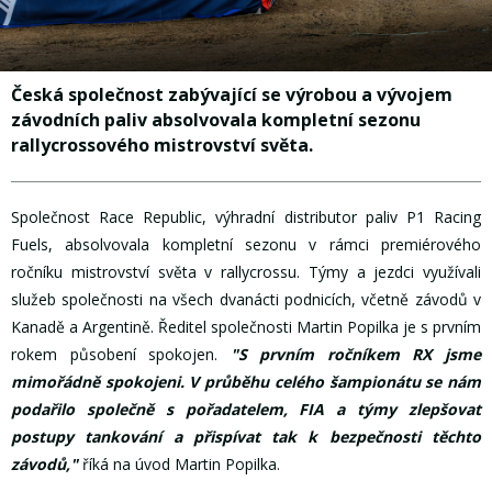
Česká společnost zabývající se výrobou a vývojem
závodních paliv absolvovala kompletní sezonu
rallycrossového mistrovství světa.
Společnost Race Republic, výhradní distributor paliv P1 Racing
Fuels, absolvovala kompletní sezonu v rámci premiérového
ročníku mistrovství světa v rallycrossu. Týmy a jezdci využívali
služeb společnosti na všech dvanácti podnicích, včetně závodů v
Kanadě a Argentině. Ředitel společnosti Martin Popilka je s prvním
rokem působení spokojen.
"S prvním ročníkem RX jsme
mimořádně spokojeni. V průběhu celého šampionátu se nám
podařilo společně s pořadatelem, FIA a týmy zlepšovat
postupy tankování a přispívat tak k bezpečnosti těchto
závodů,"
říká na úvod Martin Popilka.