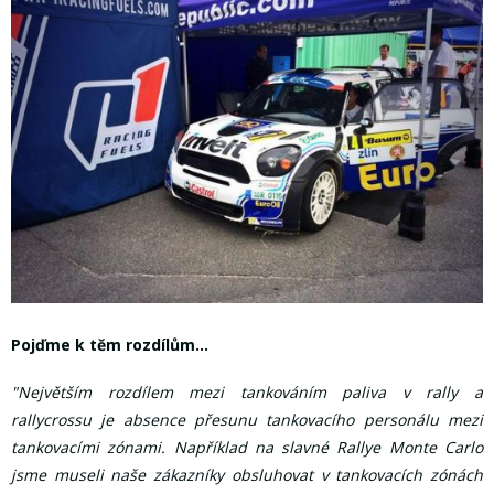
Pojďme k těm rozdílům...
"Největším rozdílem mezi tankováním paliva v rally a
rallycrossu je absence přesunu tankovacího personálu mezi
tankovacími zónami. Například na slavné Rallye Monte Carlo
jsme museli naše zákazníky obsluhovat v tankovacích zónách