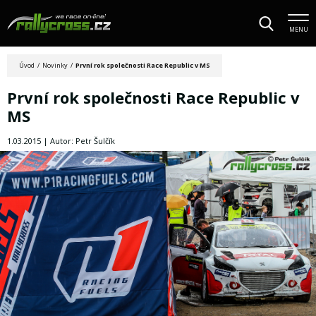
MENU
Úvod
/
Novinky
/
První rok společnosti Race Republic v MS
První rok společnosti Race Republic v
MS
1.03.2015 | Autor: Petr Šulčík