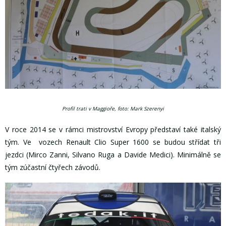
Profil trati v Maggioře, foto: Mark Szerenyi
V roce 2014 se v rámci mistrovství Evropy představí také italský
tým. Ve vozech Renault Clio Super 1600 se budou střídat tři
jezdci (Mirco Zanni, Silvano Ruga a Davide Medici). Minimálně se
tým zúčastní čtyřech závodů.